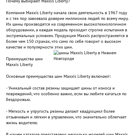
Почему выбирают Maxxis Liberty?
Компания Maxxis Liberty начала свою деятельность в 1967 году
и с тех пор завоевала доверие миллионов людей по всему миру.
Их шины производятся на современном высокотехнологичном
оборудовании, а каждая модель проходит строгие испытания в
экстремальных условиях. Продукция Maxxis распространяется в
более чем 150 странах, что само по себе говорит о высоком
качестве и популярности этих шин.
Преимущества шин
Maxxis Liberty
Основные преимущества шин Maxxis Liberty включают:
- Уникальный состав резины защищает шины от износа и
повреждений, что особенно важно, если вы любите кататься по
бездорожью.
- Мягкость и упругость резины делают квадроцикл более
отзывчивым и лёгким в управлении, что значительно облегчает
жизнь водителю.
В нашем каталоге представлено несколько моделей шин Maxxis