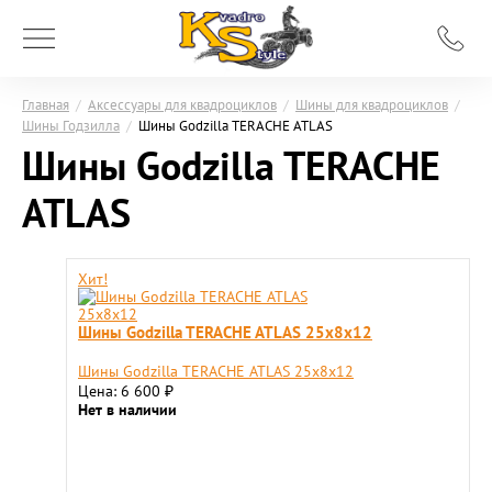
Главная
/
Аксессуары для квадроциклов
/
Шины для квадроциклов
/
Шины Годзилла
/
Шины Godzilla TERACHE ATLAS
Шины Godzilla TERACHE
ATLAS
Хит!
Шины Godzilla TERACHE ATLAS 25х8х12
Шины Godzilla TERACHE ATLAS 25х8х12
Цена: 6 600
₽
Нет в наличии