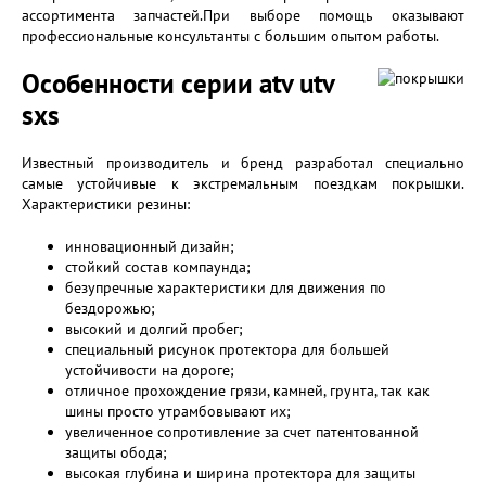
ассортимента запчастей.При выборе помощь оказывают
профессиональные консультанты с большим опытом работы.
Особенности серии atv utv
sxs
Известный производитель и бренд разработал специально
самые устойчивые к экстремальным поездкам покрышки.
Характеристики резины:
инновационный дизайн;
стойкий состав компаунда;
безупречные характеристики для движения по
бездорожью;
высокий и долгий пробег;
специальный рисунок протектора для большей
устойчивости на дороге;
отличное прохождение грязи, камней, грунта, так как
шины просто утрамбовывают их;
увеличенное сопротивление за счет патентованной
защиты обода;
высокая глубина и ширина протектора для защиты