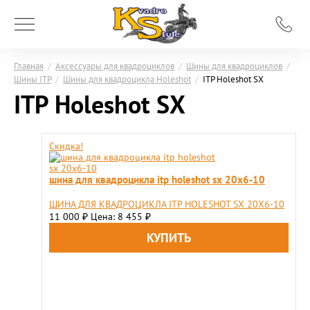
Главная
/
Аксессуары для квадроциклов
/
Шины для квадроциклов
/
Шины ITP
/
Шины для квадроцикла Holeshot
/
ITP Holeshot SX
ITP Holeshot SX
Скидка!
шина для квадроцикла itp holeshot sx 20x6-10
ШИНА ДЛЯ КВАДРОЦИКЛА ITP HOLESHOT SX 20X6-10
11 000
Цена: 8 455
₽
₽