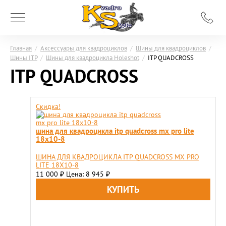
Главная
/
Аксессуары для квадроциклов
/
Шины для квадроциклов
/
Шины ITP
/
Шины для квадроцикла Holeshot
/
ITP QUADCROSS
ITP QUADCROSS
Скидка!
шина для квадроцикла itp quadcross mx pro lite
18x10-8
ШИНА ДЛЯ КВАДРОЦИКЛА ITP QUADCROSS MX PRO
LITE 18X10-8
11 000
Цена: 8 945
₽
₽