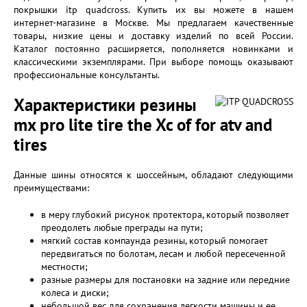
покрышки itp quadcross. Купить их вы можете в нашем
интернет-магазине в Москве. Мы предлагаем качественные
товары, низкие цены и доставку изделий по всей России.
Каталог постоянно расширяется, пополняется новинками и
классическими экземплярами. При выборе помощь оказывают
профессиональные консультанты.
Характеристики резины
mx pro lite tire the Xc of for atv and
tires
Данные шины относятся к шоссейным, обладают следующими
преимуществами:
в меру глубокий рисунок протектора, который позволяет
преодолеть любые преграды на пути;
мягкий состав компаунда резины, который помогает
передвигаться по болотам, лесам и любой пересеченной
местности;
разные размеры для постановки на задние или передние
колеса и диски;
небольшой вес для сохранения легкости машины и ее