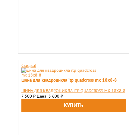
Скидка!
шина для квадроцикла itp quadcross mx 18x8-8
ШИНА ДЛЯ КВАДРОЦИКЛА ITP QUADCROSS MX 18X8-8
7 500
Цена: 5 600
₽
₽