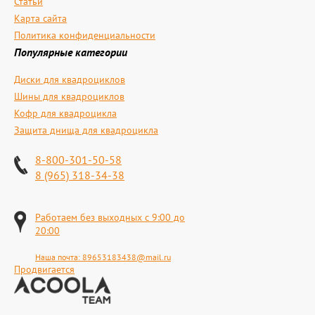
Статьи
Карта сайта
Политика конфиденциальности
Популярные категории
Диски для квадроциклов
Шины для квадроциклов
Кофр для квадроцикла
Защита днища для квадроцикла
8-800-301-50-58
8 (965) 318-34-38
Работаем без выходных с 9:00 до
20:00
Наша почта:
89653183438@mail.ru
Продвигается