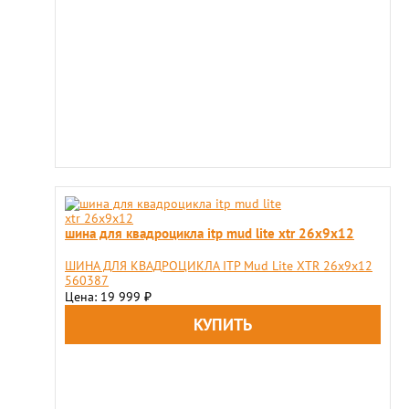
шина для квадроцикла itp mud lite xtr 26х9х12
ШИНА ДЛЯ КВАДРОЦИКЛА ITP Mud Lite XTR 26х9х12
560387
Цена: 19 999
₽