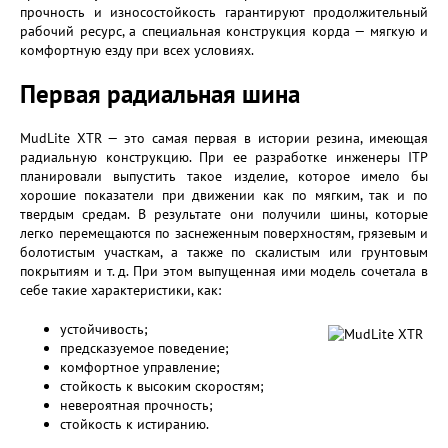
прочность и износостойкость гарантируют продолжительный
рабочий ресурс, а специальная конструкция корда — мягкую и
комфортную езду при всех условиях.
Первая радиальная шина
MudLite XTR — это самая первая в истории резина, имеющая
радиальную конструкцию. При ее разработке инженеры ITP
планировали выпустить такое изделие, которое имело бы
хорошие показатели при движении как по мягким, так и по
твердым средам. В результате они получили шины, которые
легко перемещаются по заснеженным поверхностям, грязевым и
болотистым участкам, а также по скалистым или грунтовым
покрытиям и т. д. При этом выпущенная ими модель сочетала в
себе такие характеристики, как:
устойчивость;
предсказуемое поведение;
комфортное управление;
стойкость к высоким скоростям;
невероятная прочность;
стойкость к истиранию.