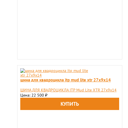
шина для квадроцикла itp mud lite xtr 27х9х14
ШИНА ДЛЯ КВАДРОЦИКЛА ITP Mud Lite XTR 27х9х14
Цена: 22 500
₽