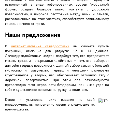
выполненный в виде гофрированных зубьев V-образной
формы, создает большое пятно контакта с дорожной
поверхностью, а широкое расстояние между ними и ламели,
расположенные на этих участках, способствуют оптимальному
самоочищению от грязи.
Наши предложения
В
интернет-магазине «Квадростиль»
вы сможете купить
покрышки, имеющие два радиуса: 12 и 14 дюймов.
Двенадцатидюймовые модели подойдут тем, кто предпочитает
месить грязи, а четырнадцатидюймовые — тем, кто выбирает
для себя твердые поверхности. Данный выбор связан с большей
гибкостью и плавучестью первых и меньшими размерами
грунтозацепов у вторых, что обеспечивает отличную тягу с
дорожной поверхностью. При этом обе разновидности
превосходно гасят неровности бездорожья, принимая удар на
себя и существенно понижая нагрузку на водителя.
Купив и установив такие изделия на свой
внедорожник, вы непременно оцените следующие их
преимущества: