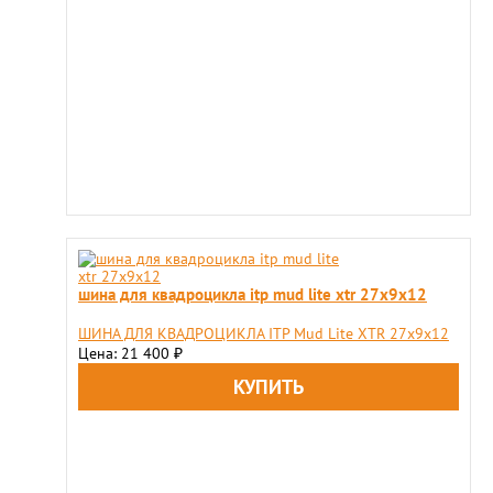
шина для квадроцикла itp mud lite xtr 27х9х12
ШИНА ДЛЯ КВАДРОЦИКЛА ITP Mud Lite XTR 27х9х12
Цена: 21 400
₽