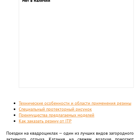
Нет в наличии
Технические особенности и области применения резины
Специальный протекторный рисунок
Преимущества предлагаемых моделей
Как заказать резину от ITP
Поездки на квадроциклах — один из лучших видов загородного
активного отдыха. Катания на свежем воздухе помогают