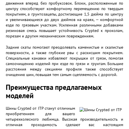
движения вперед без пробуксовок. Блоки, расположенные по
центру способствуют комфортному перемещению по твердым
покрытиям, а грунтозацепы, достигающие 1,5 дюйма по центру
и увеличивающиеся до двух дюймов на краях, — комфортной
езде по грязевым участкам. Усиленная различными добавками
резиновая смесь повышает устойчивость Crypted к проколам,
порезам и другим механическим повреждениям.
Задние скаты помогают преодолевать каменистые и скалистые
поверхности, а также глубокие рвы с раскисшим покрытием.
Специальные канавки избавляют покрышки от грязи, помогая
самоочищению изделий при езде по грязи и грунтам. Большие
расстояния между секциями профиля также способствует
очищению шин, повышая тем самым сцепляемость с дорогой.
Преимущества предлагаемых
моделей
Шины Crypted от ITP станут отличным
приобретением для вашего
четырехколесного любимца. Высокая производительность и
отличная проходимость сделают вас настоящим