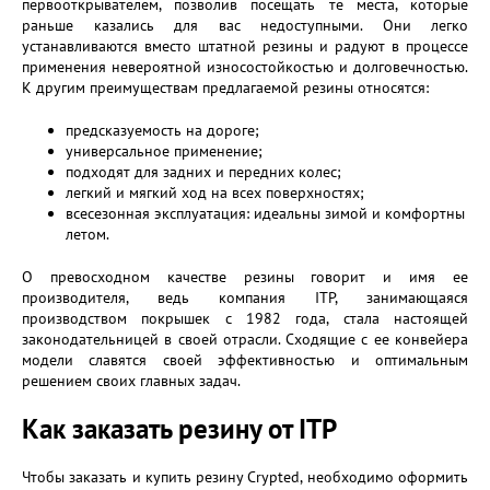
первооткрывателем, позволив посещать те места, которые
раньше казались для вас недоступными. Они легко
устанавливаются вместо штатной резины и радуют в процессе
применения невероятной износостойкостью и долговечностью.
К другим преимуществам предлагаемой резины относятся:
предсказуемость на дороге;
универсальное применение;
подходят для задних и передних колес;
легкий и мягкий ход на всех поверхностях;
всесезонная эксплуатация: идеальны зимой и комфортны
летом.
О превосходном качестве резины говорит и имя ее
производителя, ведь компания ITP, занимающаяся
производством покрышек с 1982 года, стала настоящей
законодательницей в своей отрасли. Сходящие с ее конвейера
модели славятся своей эффективностью и оптимальным
решением своих главных задач.
Как заказать резину от ITP
Чтобы заказать и купить резину Crypted, необходимо оформить