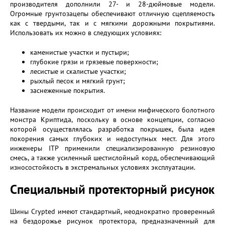
производителя дополнили 27- и 28-дюймовые модели.
Огромные грунтозацепы обеспечивают отличную сцепляемость
как с твердыми, так и с мягкими дорожными покрытиями.
Использовать их можно в следующих условиях:
каменистые участки и пустыри;
глубокие грязи и грязевые поверхности;
лесистые и скалистые участки;
рыхлый песок и мягкий грунт;
заснеженные покрытия.
Название модели происходит от имени мифического болотного
монстра Криптида, поскольку в основе концепции, согласно
которой осуществлялась разработка покрышек, была идея
покорения самых глубоких и недоступных мест. Для этого
инженеры ITP применили специализированную резиновую
смесь, а также усиленный шестислойный корд, обеспечивающий
износостойкость в экстремальных условиях эксплуатации.
Специальный протекторный рисунок
Шины Crypted имеют стандартный, неоднократно проверенный
на бездорожье рисунок протектора, предназначенный для