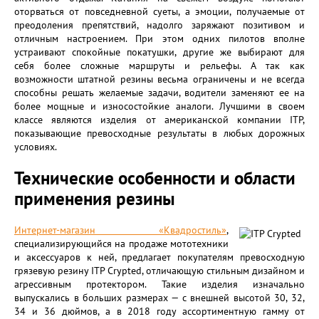
оторваться от повседневной суеты, а эмоции, получаемые от
преодоления препятствий, надолго заряжают позитивом и
отличным настроением. При этом одних пилотов вполне
устраивают спокойные покатушки, другие же выбирают для
себя более сложные маршруты и рельефы. А так как
возможности штатной резины весьма ограничены и не всегда
способны решать желаемые задачи, водители заменяют ее на
более мощные и износостойкие аналоги. Лучшими в своем
классе являются изделия от американской компании ITP,
показывающие превосходные результаты в любых дорожных
условиях.
Технические особенности и области
применения резины
Интернет-магазин «Квадростиль»
,
специализирующийся на продаже мототехники
и аксессуаров к ней, предлагает покупателям превосходную
грязевую резину ITP Crypted, отличающую стильным дизайном и
агрессивным протектором. Такие изделия изначально
выпускались в больших размерах — с внешней высотой 30, 32,
34 и 36 дюймов, а в 2018 году ассортиментную гамму от