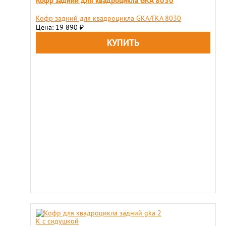
Кофр задний для квадроцикла GKA 8030
Кофр задний для квадроцикла GKA/ГКА 8030
Цена: 19 890
₽