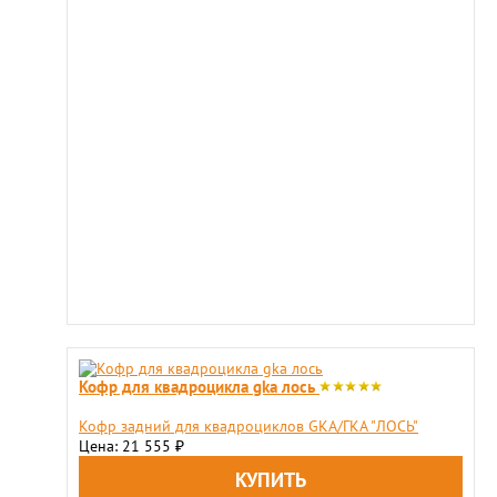
Кофр для квадроцикла gka лось
​Кофр задний для квадроциклов GKA/ГКА "ЛОСЬ"
Цена: 21 555
₽