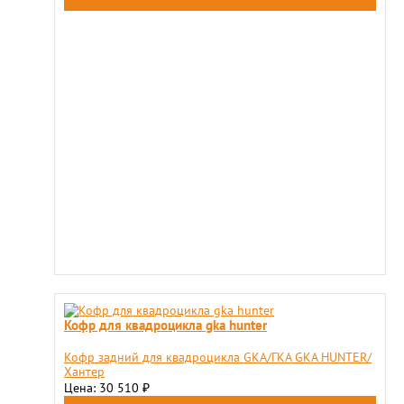
Кофр для квадроцикла gka hunter
Кофр задний для квадроцикла GKA/ГКА GKA HUNTER/
Хантер
Цена: 30 510
₽