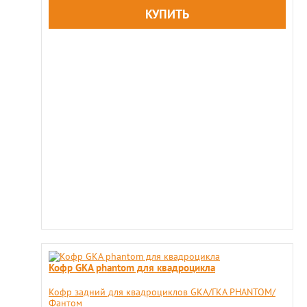
Кофр GKA phantom для квадроцикла
​Кофр задний для квадроциклов GKA/ГКА PHANTOM/
Фантом