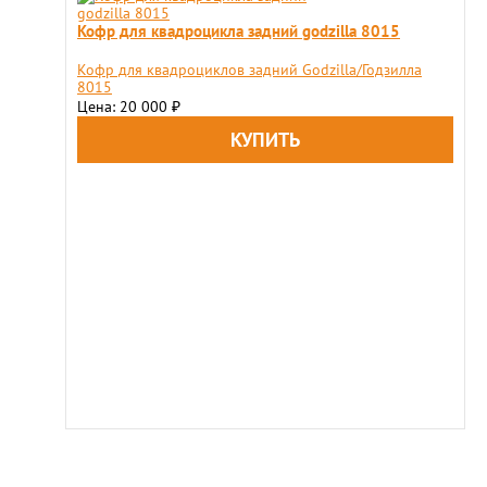
Кофр для квадроцикла задний godzilla 8015
Кофр для квадроциклов задний Godzilla/Годзилла
8015
Цена: 20 000
₽