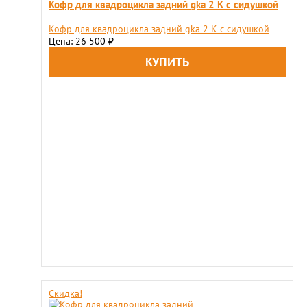
Кофр для квадроцикла задний gka 2 K с сидушкой
Кофр для квадроцикла задний gka 2 K с сидушкой
Цена: 26 500
₽
Скидка!