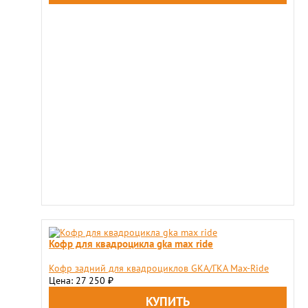
Кофр для квадроцикла gka max ride
​Кофр задний для квадроциклов GKA/ГКА Max-Ride
Цена: 27 250
₽