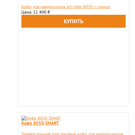
Кофр для квадроцикла art-rider 8030 + спинка
Цена: 11 400
₽
Кофр 8050 SMART
Универсальный пластиковый кофр для квадроциклов