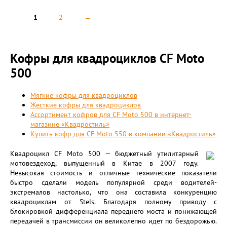
1
2
→
Кофры для квадроциклов CF Moto
500
Мягкие кофры для квадроциклов
Жесткие кофры для квадроциклов
Ассортимент кофров для CF Moto 500 в интернет-
магазине «Квадростиль»
Купить кофр для CF Moto 550 в компании «Квадростиль»
Квадроцикл CF Moto 500 — бюджетный утилитарный
мотовездеход, выпущенный в Китае в 2007 году.
Невысокая стоимость и отличные технические показатели
быстро сделали модель популярной среди водителей-
экстремалов настолько, что она составила конкуренцию
квадроциклам от Stels. Благодаря полному приводу с
блокировкой дифференциала переднего моста и понижающей
передачей в трансмиссии он великолепно идет по бездорожью.