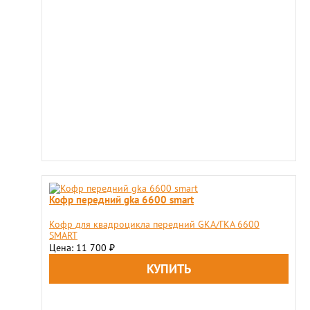
Кофр передний gka 6600 smart
Кофр для квадроцикла передний GKA/ГКА 6600
SMART
Цена: 11 700
₽