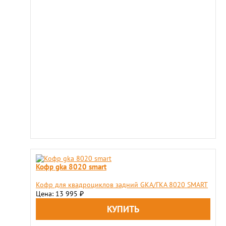
Кофр gka 8020 smart
Кофр для квадроциклов задний GKA/ГКА 8020 SMART
Цена: 13 995
₽