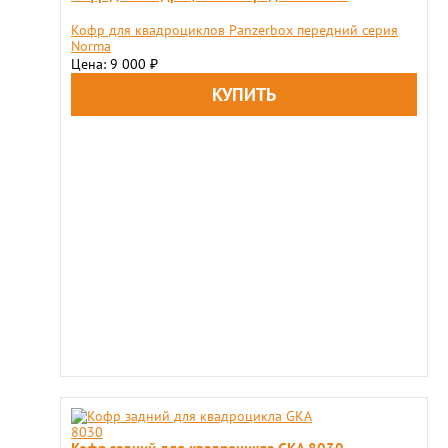
Кофр для квадроциклов Panzerbox передний серия
Norma
Цена: 9 000
₽