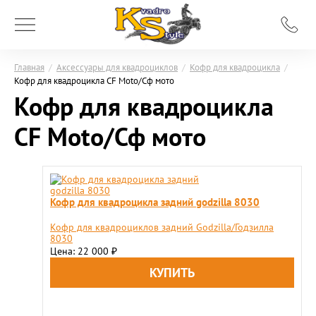
Главная
/
Аксессуары для квадроциклов
/
Кофр для квадроцикла
/
Кофр для квадроцикла CF Moto/Сф мото
Кофр для квадроцикла
CF Moto/Сф мото
Кофр для квадроцикла задний godzilla 8030
Кофр для квадроциклов задний Godzilla/Годзилла
8030
Цена: 22 000
₽