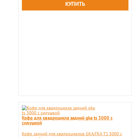
Кофр для квадроцикла задний gka ts 3000 с
сидушкой
​Кофр задний для квадроциклов GKA/ГКА TS 3000 с