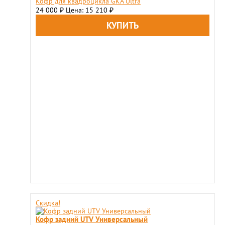
Кофр для квадроцикла GKA Ultra
24 000
Цена: 15 210
₽
₽
Скидка!
Кофр задний UTV Универсальный