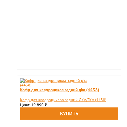
Кофр для квадроцикла задний gka (4438)
Кофр для квадроциклов задний GKA/ГКА (4438)
Цена: 19 890
₽