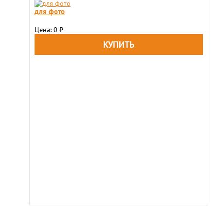
для фото
Цена: 0
₽