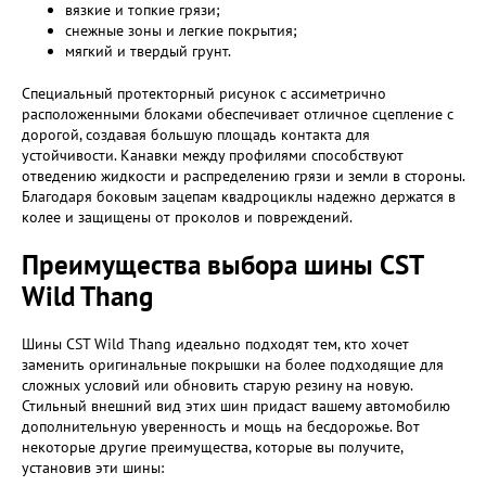
вязкие и топкие грязи;
снежные зоны и легкие покрытия;
мягкий и твердый грунт.
Специальный протекторный рисунок с ассиметрично
расположенными блоками обеспечивает отличное сцепление с
дорогой, создавая большую площадь контакта для
устойчивости. Канавки между профилями способствуют
отведению жидкости и распределению грязи и земли в стороны.
Благодаря боковым зацепам квадроциклы надежно держатся в
колее и защищены от проколов и повреждений.
Преимущества выбора шины CST
Wild Thang
Шины CST Wild Thang идеально подходят тем, кто хочет
заменить оригинальные покрышки на более подходящие для
сложных условий или обновить старую резину на новую.
Стильный внешний вид этих шин придаст вашему автомобилю
дополнительную уверенность и мощь на бесдорожье. Вот
некоторые другие преимущества, которые вы получите,
установив эти шины: