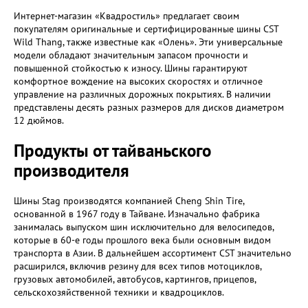
Интернет-магазин «Квадростиль» предлагает своим
покупателям оригинальные и сертифицированные шины CST
Wild Thang, также известные как «Олень». Эти универсальные
модели обладают значительным запасом прочности и
повышенной стойкостью к износу. Шины гарантируют
комфортное вождение на высоких скоростях и отличное
управление на различных дорожных покрытиях. В наличии
представлены десять разных размеров для дисков диаметром
12 дюймов.
Продукты от тайваньского
производителя
Шины Stag производятся компанией Cheng Shin Tire,
основанной в 1967 году в Тайване. Изначально фабрика
занималась выпуском шин исключительно для велосипедов,
которые в 60-е годы прошлого века были основным видом
транспорта в Азии. В дальнейшем ассортимент CST значительно
расширился, включив резину для всех типов мотоциклов,
грузовых автомобилей, автобусов, картингов, прицепов,
сельскохозяйственной техники и квадроциклов.