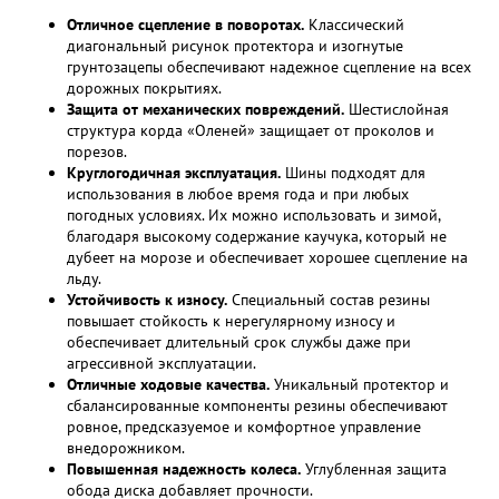
Отличное сцепление в поворотах.
Классический
диагональный рисунок протектора и изогнутые
грунтозацепы обеспечивают надежное сцепление на всех
дорожных покрытиях.
Защита от механических повреждений.
Шестислойная
структура корда «Оленей» защищает от проколов и
порезов.
Круглогодичная эксплуатация.
Шины подходят для
использования в любое время года и при любых
погодных условиях. Их можно использовать и зимой,
благодаря высокому содержание каучука, который не
дубеет на морозе и обеспечивает хорошее сцепление на
льду.
Устойчивость к износу.
Специальный состав резины
повышает стойкость к нерегулярному износу и
обеспечивает длительный срок службы даже при
агрессивной эксплуатации.
Отличные ходовые качества.
Уникальный протектор и
сбалансированные компоненты резины обеспечивают
ровное, предсказуемое и комфортное управление
внедорожником.
Повышенная надежность колеса.
Углубленная защита
обода диска добавляет прочности.