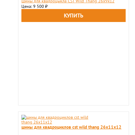
Шины для квадроцыкла CST Wild Thang 26x9х12
Цена: 9 500
₽
шины для квадроциклов cst wild thang 26x11х12