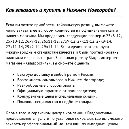
Как заказать и купить в Нижнем Новгороде?
Если вы хотите приобрести тайваньскую резину, вы можете
легко заказать её в любом количестве на официальном сайте
нашего магазина. Мы предлагаем следующие размеры: 25х8-12,
25х10-12, 26х9-12, 26х11-12, 27х9-12, 27х11-12, 27х9-14,
27х11-14, 29х9-14, 29х11-14. Все изделия соответствуют
международным стандартам качества и были протестированы
пилотами из разных стран. Заказывая резину Stag в интернет-
магазине «Квадростиль», вы сможете оценить:
Быструю доставку в любой регион России;
Возможность самовывоза в Нижнем Новгороде;
Разнообразные способы оплаты;
Официальную гарантию от производителя;
Конкурентные цены и специальные скидки;
Помощь специалистов в подборе товара.
Кроме того, в сервисном центре компании «Квадростиль»
предоставляются услуги по установке покрышек, где вы сможете
заказать профессиональный монтаж шин по выгодным ценам.