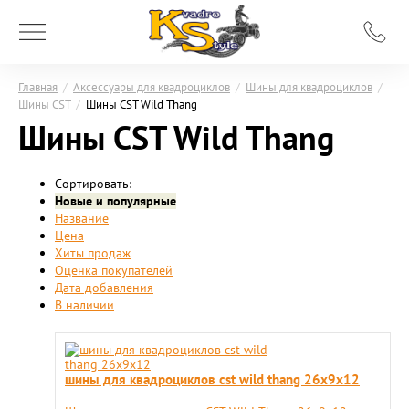
Главная
/
Аксессуары для квадроциклов
/
Шины для квадроциклов
/
Шины CST
/
Шины CST Wild Thang
Шины CST Wild Thang
Сортировать:
Новые и популярные
Название
Цена
Хиты продаж
Оценка покупателей
Дата добавления
В наличии
шины для квадроциклов cst wild thang 26x9х12