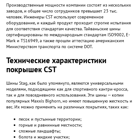
Производственные мощности компании состоят из нескольких
заводов, и общее число сотрудников превышает 23 тыс.
человек. Инженеры CST используют современное
оборудование, и каждый продукт проходит строгие испытания
для соответствия стандартам качества. Тайваньские шины
сертифицированы по международным стандартам ISO9002, E-
Mark и TS16949, а также прошли аттестацию американским
Министерством транспорта по системе DOT.
Технические характеристики
покрышек CST
Шины Stag, как было упомянуто, являются универсальными
моделями, подходящими как для спортивного кантри-кросса,
так и для повседневного использования. Эти шины — копии
популярных Maxxis Bighorn, но имеют повышенную жесткость и
вес. Их можно применять на различных покрытиях, таких как:
песок и пустынные территории;
горные и равнинные местности;
сложные ландшафты;
болота и жидкие участки;