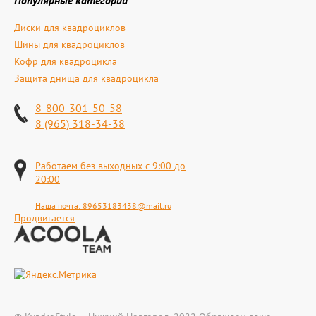
Популярные категории
Диски для квадроциклов
Шины для квадроциклов
Кофр для квадроцикла
Защита днища для квадроцикла
8-800-301-50-58
8 (965) 318-34-38
Работаем без выходных с 9:00 до
20:00
Наша почта:
89653183438@mail.ru
Продвигается